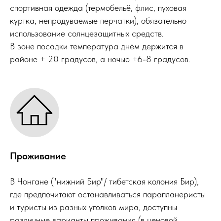
спортивная одежда (термобельё, флис, пуховая
куртка, непродуваемые перчатки), обязательно
использование солнцезащитных средств.
В зоне посадки температура днём держится в
районе + 20 градусов, а ночью +6-8 градусов.
Проживание
В Чонгане ("нижний Бир"/ тибетская колония Бир),
где предпочитают останавливаться парапланеристы
и туристы из разных уголков мира, доступны
различные варианты проживания (в ценовой