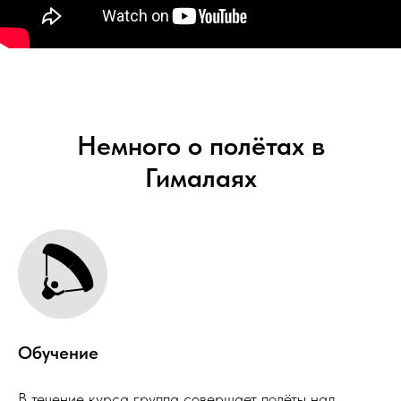
Немного о полётах в
Гималаях
Обучение
В течение курса группа совершает полёты над