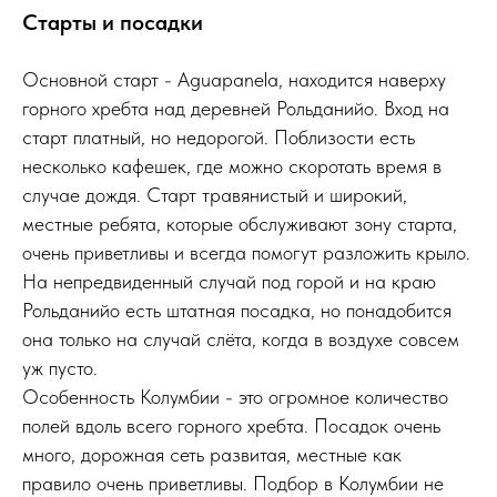
Старты и посадки
Основной старт - Aguapanela, находится наверху
горного хребта над деревней Рольданийо. Вход на
старт платный, но недорогой. Поблизости есть
несколько кафешек, где можно скоротать время в
случае дождя. Старт травянистый и широкий,
местные ребята, которые обслуживают зону старта,
очень приветливы и всегда помогут разложить крыло.
На непредвиденный случай под горой и на краю
Рольданийо есть штатная посадка, но понадобится
она только на случай слёта, когда в воздухе совсем
уж пусто.
Особенность Колумбии - это огромное количество
полей вдоль всего горного хребта. Посадок очень
много, дорожная сеть развитая, местные как
правило очень приветливы. Подбор в Колумбии не