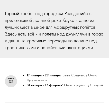
Горный хребет над городком Рольданийо с
прилегающей долиной реки Каука - одно из
лучших мест в мире для маршрутных полётов.
Здесь есть всё - и полёты над джунглями в горах
и длинные красивые переходы по долине над
тростниковыми и папайевыми плантациями.
17 января - 29 января:
Выше Среднего / Около
Продвинутого
31 января - 12 февраля:
Около среднего / Средний