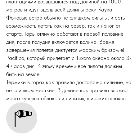
плантациями возвышаются над долиной на 1000
метров и идут вдоль всей долины реки Каука.
Фоновые ветра обычно не слишком сильны, и есть
возможность летать как на север, так и на юг от
старта. Горы отлично работают в первой половине
дня, после полудня включается долина. Время
завершения полетов диктуется морским бризом el
Pacifico, который прилетает с Тихого океана около 3-
4 часов дня. К этому времени все пилоты должны
быть на земле.
Термики в горах как правило достаточно сильные, но
не слишком жесткие. В долине как правило влажно,
много кучевых облаков и сильных, широких потоков.